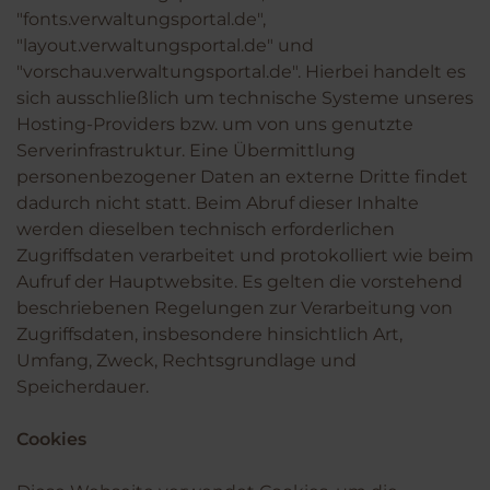
"fonts.verwaltungsportal.de",
"layout.verwaltungsportal.de" und
"vorschau.verwaltungsportal.de". Hierbei handelt es
sich ausschließlich um technische Systeme unseres
Hosting-Providers bzw. um von uns genutzte
Serverinfrastruktur. Eine Übermittlung
personenbezogener Daten an externe Dritte findet
dadurch nicht statt. Beim Abruf dieser Inhalte
werden dieselben technisch erforderlichen
Zugriffsdaten verarbeitet und protokolliert wie beim
Aufruf der Hauptwebsite. Es gelten die vorstehend
beschriebenen Regelungen zur Verarbeitung von
Zugriffsdaten, insbesondere hinsichtlich Art,
Umfang, Zweck, Rechtsgrundlage und
Speicherdauer.
Cookies