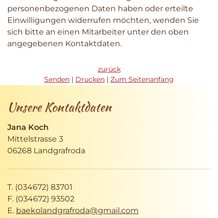
personenbezogenen Daten haben oder erteilte
Einwilligungen widerrufen möchten, wenden Sie
sich bitte an einen Mitarbeiter unter den oben
angegebenen Kontaktdaten.
zurück
Senden
Drucken
Zum Seitenanfang
Unsere Kontaktdaten
Jana Koch
Mittelstrasse 3
06268 Landgrafroda
T. (034672) 83701
F. (034672) 93502
E.
baekolandgrafroda@gmail.com