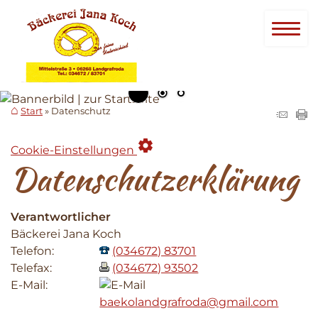
Start
Datenschutz
settings
Cookie-Einstellungen
Datenschutzerklärung
Verantwortlicher
Bäckerei Jana Koch
Telefon:
(034672) 83701
Telefax:
(034672) 93502
E-Mail:
baekolandgrafroda@gmail.com